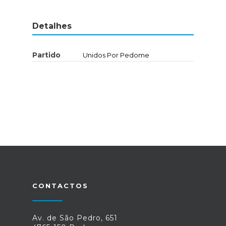
Detalhes
Partido
Unidos Por Pedome
CONTACTOS
Av. de São Pedro, 651