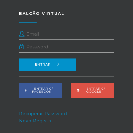
BALCÃO VIRTUAL
ENTRAR
ENTRAR C/
ENTRAR C/
FACEBOOK
GOOGLE
Recuperar Password
Novo Registo