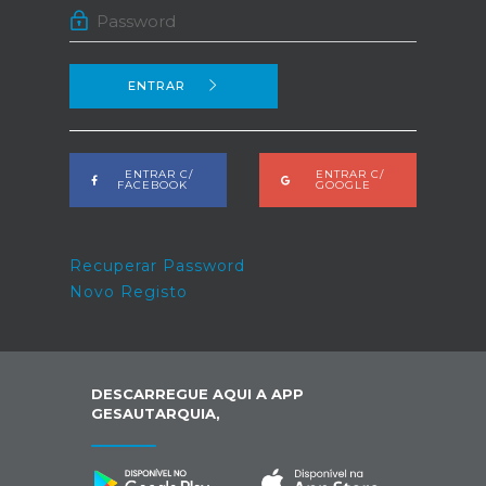
ENTRAR
ENTRAR C/
ENTRAR C/
FACEBOOK
GOOGLE
Recuperar Password
Novo Registo
DESCARREGUE AQUI A APP
GESAUTARQUIA,