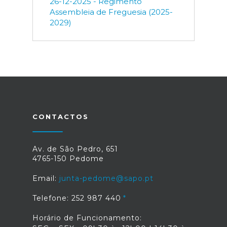
26-12-2025 - Regimento
Assembleia de Freguesia (2025-
2029)
CONTACTOS
Av. de São Pedro, 651
4765-150 Pedome
Email:
junta-pedome@sapo.pt
Telefone: 252 987 440
Horário de Funcionamento: