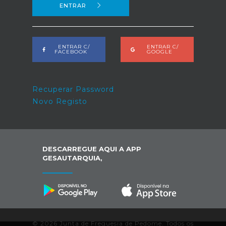
ENTRAR
ENTRAR C/
ENTRAR C/
FACEBOOK
GOOGLE
Recuperar Password
Novo Registo
DESCARREGUE AQUI A APP
GESAUTARQUIA,
© 2026 Junta de Freguesia de Pedome. Todos os