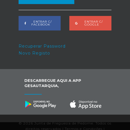
ENTRAR C/
ENTRAR C/
FACEBOOK
GOOGLE
Recuperar Password
Novo Registo
DESCARREGUE AQUI A APP
GESAUTARQUIA,
© 2026 Junta de Freguesia de Pedome. Todos os
direitos reservados |
Termos e Condições
|