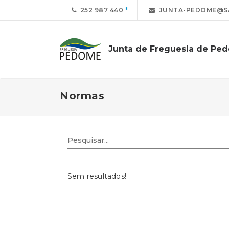
252 987 440
JUNTA-PEDOME@S
Junta de Freguesia de Pe
Normas
Sem resultados!