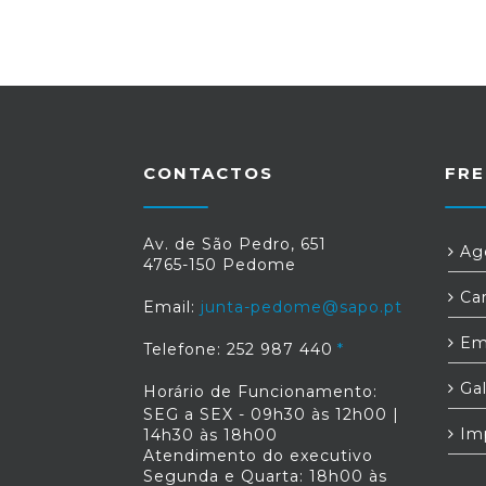
CONTACTOS
FRE
Av. de São Pedro, 651
Age
4765-150 Pedome
Car
Email:
junta-pedome@sapo.pt
Em
Telefone: 252 987 440
Gal
Horário de Funcionamento:
SEG a SEX - 09h30 às 12h00 |
Im
14h30 às 18h00
Atendimento do executivo
Segunda e Quarta: 18h00 às