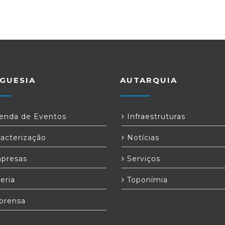
GUESIA
AUTARQUIA
nda de Eventos
Infraestruturas
acterização
Notícias
presas
Serviços
eria
Toponímia
prensa