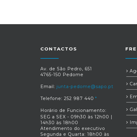
CONTACTOS
FRE
Av. de São Pedro, 651
Age
4765-150 Pedome
Car
Email:
junta-pedome@sapo.pt
Em
Telefone: 252 987 440
Gal
Horário de Funcionamento:
SEG a SEX - 09h30 às 12h00 |
Im
14h30 às 18h00
Atendimento do executivo
Segunda e Quarta: 18h00 às