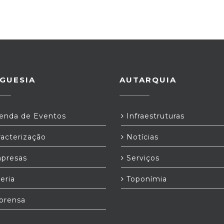
GUESIA
AUTARQUIA
nda de Eventos
Infraestruturas
acterização
Notícias
presas
Serviços
eria
Toponímia
prensa