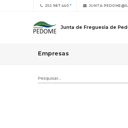
252 987 440
JUNTA-PEDOME@S
Junta de Freguesia de Pe
Empresas