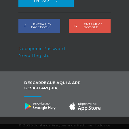
ENTRAR
ENTRAR C/
ENTRAR C/
FACEBOOK
GOOGLE
Recuperar Password
Novo Registo
DESCARREGUE AQUI A APP
GESAUTARQUIA,
© 2026 Junta de Freguesia de Pedome. Todos os