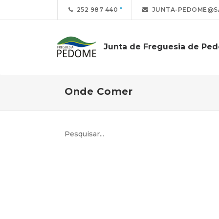
252 987 440
JUNTA-PEDOME@S
Junta de Freguesia de Pe
Onde Comer