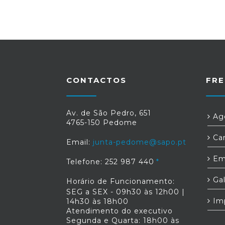
CONTACTOS
FRE
Av. de São Pedro, 651
Age
4765-150 Pedome
Car
Email:
junta-pedome@sapo.pt
Em
Telefone: 252 987 440
Gal
Horário de Funcionamento:
SEG a SEX - 09h30 às 12h00 |
Im
14h30 às 18h00
Atendimento do executivo
Segunda e Quarta: 18h00 às