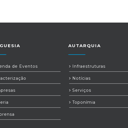
GUESIA
AUTARQUIA
nda de Eventos
Infraestruturas
acterização
Notícias
presas
Serviços
eria
Toponímia
prensa